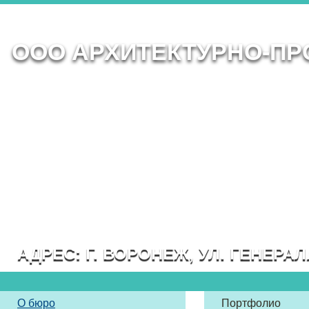
ООО АРХИТЕКТУРНО-ПР
АДРЕС: Г. ВОРОНЕЖ, УЛ. ГЕНЕРАЛ
О бюро
Портфолио